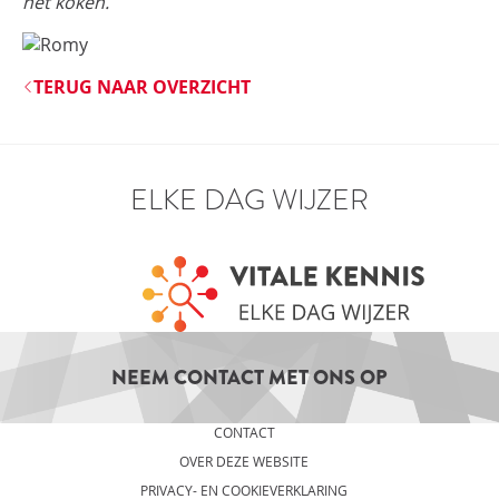
het koken.
TERUG NAAR OVERZICHT
ELKE DAG WIJZER
NEEM CONTACT MET ONS OP
CONTACT
OVER DEZE WEBSITE
PRIVACY- EN COOKIEVERKLARING