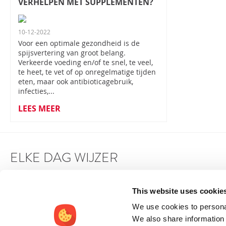
VERHELPEN MET SUPPLEMENTEN?
10-12-2022
Voor een optimale gezondheid is de
spijsvertering van groot belang.
Verkeerde voeding en/of te snel, te veel,
te heet, te vet of op onregelmatige tijden
eten, maar ook antibioticagebruik,
infecties,...
LEES MEER
ELKE DAG WIJZER
This website uses cookie
We use cookies to personal
We also share information 