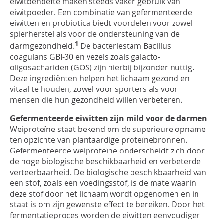
eiwitbehoefte maken steeds vaker gebruik van
eiwitpoeder. Een combinatie van gefermenteerde
eiwitten en probiotica biedt voordelen voor zowel
spierherstel als voor de ondersteuning van de
1
darmgezondheid.
De bacteriestam Bacillus
coagulans GBI-30 en vezels zoals galacto-
oligosachariden (GOS) zijn hierbij bijzonder nuttig.
Deze ingrediënten helpen het lichaam gezond en
vitaal te houden, zowel voor sporters als voor
mensen die hun gezondheid willen verbeteren.
Gefermenteerde eiwitten zijn mild voor de darmen
Weiproteïne staat bekend om de superieure opname
ten opzichte van plantaardige proteïnebronnen.
Gefermenteerde weiproteïne onderscheidt zich door
de hoge biologische beschikbaarheid en verbeterde
verteerbaarheid. De biologische beschikbaarheid van
een stof, zoals een voedingsstof, is de mate waarin
deze stof door het lichaam wordt opgenomen en in
staat is om zijn gewenste effect te bereiken. Door het
fermentatieproces worden de eiwitten eenvoudiger