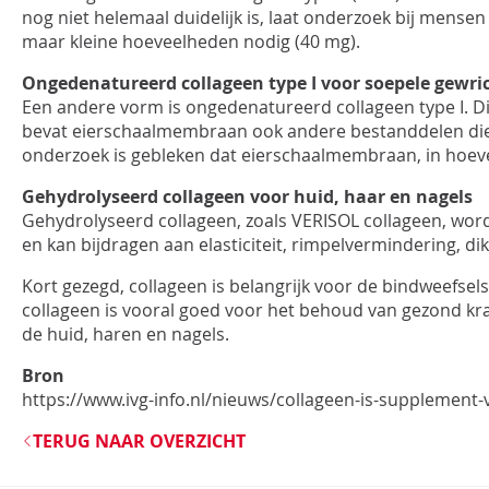
nog niet helemaal duidelijk is, laat onderzoek bij mense
maar kleine hoeveelheden nodig (40 mg).
Ongedenatureerd
collageen type I voor soepele gewri
Een andere vorm is
ongedenatureerd
collageen type I. D
bevat
eierschaalmembraan ook andere bestanddelen die 
onderzoek is gebleken dat eierschaalmembraan, in hoeve
Gehydrolyseerd
collageen voor huid, haar en nagels
Gehydrolyseerd collageen, zoals
VERISOL collageen
, wor
en kan bijdragen aan elasticiteit, rimpelvermindering, di
Kort gezegd, collageen is belangrijk voor de bindweefsels
collageen is vooral goed voor het behoud van gezond kr
de huid, haren en nagels.
Bron
https://www.ivg-info.nl/nieuws/collageen-is-supplement-
TERUG NAAR OVERZICHT