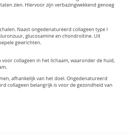
ltaten zien. Hiervoor zijn verbazingwekkend genoeg
schalen. Naast
ongedenatureerd
collageen type I
aluronzuur
,
glucosamine
en
chondroïtine
. Uit
oepele gewrichten.
n voor collageen in het lichaam, waaronder de huid,
ram.
emen, afhankelijk van het doel.
Ongedenatureerd
erd
collageen belangrijk is voor de gezondheid van