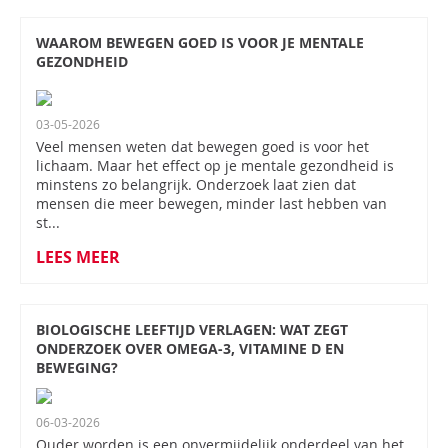
WAAROM BEWEGEN GOED IS VOOR JE MENTALE
GEZONDHEID
03-05-2026
Veel mensen weten dat bewegen goed is voor het
lichaam. Maar het effect op je mentale gezondheid is
minstens zo belangrijk. Onderzoek laat zien dat
mensen die meer bewegen, minder last hebben van
st...
LEES MEER
BIOLOGISCHE LEEFTIJD VERLAGEN: WAT ZEGT
ONDERZOEK OVER OMEGA-3, VITAMINE D EN
BEWEGING?
06-03-2026
Ouder worden is een onvermijdelijk onderdeel van het