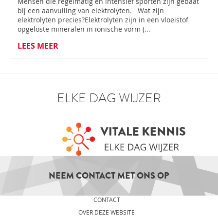
Mensen die regelmatig en intensief sporten zijn gebaat
bij een aanvulling van elektrolyten. Wat zijn
elektrolyten precies?Elektrolyten zijn in een vloeistof
opgeloste mineralen in ionische vorm (...
LEES MEER
ELKE DAG WIJZER
NEEM CONTACT MET ONS OP
CONTACT
OVER DEZE WEBSITE