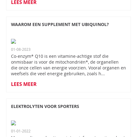
LEES MEER
WAAROM EEN SUPPLEMENT MET UBIQUINOL?
01-08-2023
Co-enzym* Q10 is een vitamine-achtige stof die
onmisbaar is voor de mitochondriën*, de organellen
die onze cellen van energie voorzien. Vooral organen en
weefsels die veel energie gebruiken, zoals h...
LEES MEER
ELEKTROLYTEN VOOR SPORTERS
01-01-2022