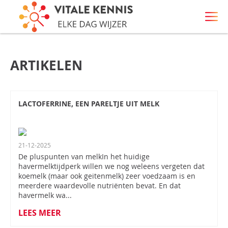
ARTIKELEN
LACTOFERRINE, EEN PARELTJE UIT MELK
21-12-2025
De pluspunten van melkIn het huidige
havermelktijdperk willen we nog weleens vergeten dat
koemelk (maar ook geitenmelk) zeer voedzaam is en
meerdere waardevolle nutriënten bevat. En dat
havermelk wa...
LEES MEER