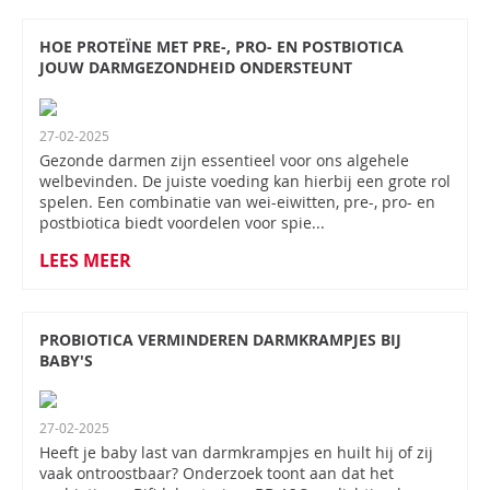
HOE PROTEÏNE MET PRE-, PRO- EN POSTBIOTICA
JOUW DARMGEZONDHEID ONDERSTEUNT
27-02-2025
Gezonde darmen zijn essentieel voor ons algehele
welbevinden. De juiste voeding kan hierbij een grote rol
spelen. Een combinatie van wei-eiwitten, pre-, pro- en
postbiotica biedt voordelen voor spie...
LEES MEER
PROBIOTICA VERMINDEREN DARMKRAMPJES BIJ
BABY'S
27-02-2025
Heeft je baby last van darmkrampjes en huilt hij of zij
vaak ontroostbaar? Onderzoek toont aan dat het