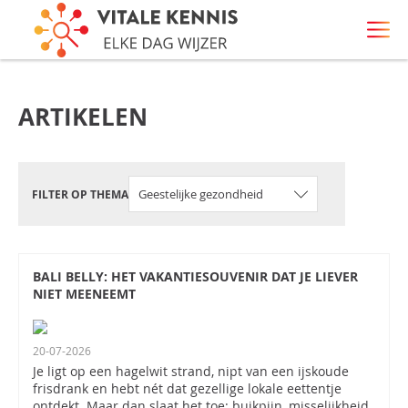
ARTIKELEN
FILTER OP THEMA
BALI BELLY: HET VAKANTIESOUVENIR DAT JE LIEVER
NIET MEENEEMT
20-07-2026
Je ligt op een hagelwit strand, nipt van een ijskoude
frisdrank en hebt nét dat gezellige lokale eettentje
ontdekt. Maar dan slaat het toe: buikpijn, misselijkheid