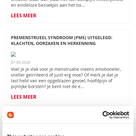
en eindeloze bezoekjes aan het toi...
LEES MEER
PREMENSTRUEEL SYNDROOM (PMS) UITGELEGD:
KLACHTEN, OORZAKEN EN HERKENNING
07-05-2026
Voel je je vlak voor je menstruatie ineens emotioneler,
sneller geïrriteerd of juist erg moe? Of merk je dat je
last hebt van een opgeblazen gevoel, hoofdpijn of
pijnlijke borsten? Je bent niet de e...
LEES MEER
WAAROM BEWEGEN GOED IS VOOR JE MENTALE
GEZONDHEID